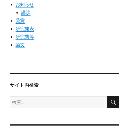
お知らせ
講演
受賞
研究発表
研究費等
論文
サイト内検索
検
検
索
索: