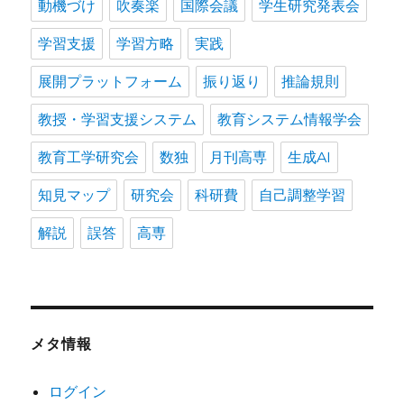
動機づけ
吹奏楽
国際会議
学生研究発表会
学習支援
学習方略
実践
展開プラットフォーム
振り返り
推論規則
教授・学習支援システム
教育システム情報学会
教育工学研究会
数独
月刊高専
生成AI
知見マップ
研究会
科研費
自己調整学習
解説
誤答
高専
メタ情報
ログイン