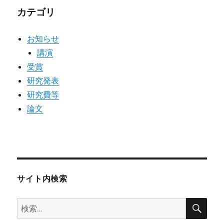
カテゴリ
お知らせ
講演
受賞
研究発表
研究費等
論文
サイト内検索
検
検
索
索: