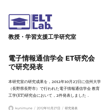
教授・学習支援工学研究室
電子情報通信学会 ET研究会
で研究発表
本研究室の研究成果を，2012年10月27日に信州大学
（長野県長野市）で行われた電子情報通信学会 教育
工学(ET)研究会において，2件発表しました．
投
投
カ
kunimune
2012年10月27日
研究発表