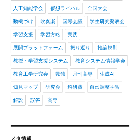
人工知能学会
仮想ライバル
全国大会
動機づけ
吹奏楽
国際会議
学生研究発表会
学習支援
学習方略
実践
展開プラットフォーム
振り返り
推論規則
教授・学習支援システム
教育システム情報学会
教育工学研究会
数独
月刊高専
生成AI
知見マップ
研究会
科研費
自己調整学習
解説
誤答
高専
メタ情報