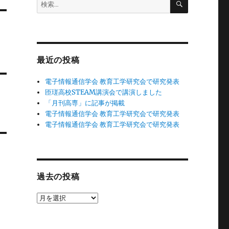
検
索
索:
最近の投稿
電子情報通信学会 教育工学研究会で研究発表
匝瑳高校STEAM講演会で講演しました
「月刊高専」に記事が掲載
電子情報通信学会 教育工学研究会で研究発表
電子情報通信学会 教育工学研究会で研究発表
過去の投稿
過
去
の