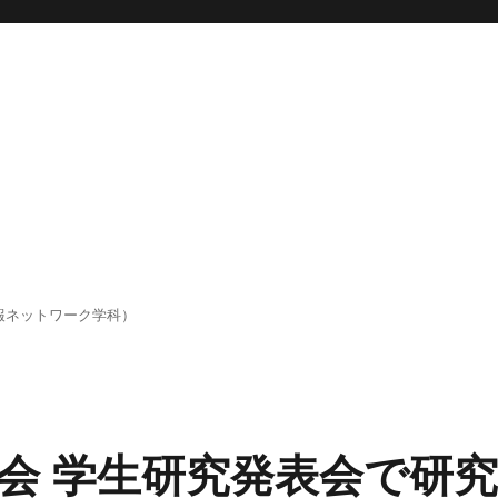
報ネットワーク学科）
会 学生研究発表会で研