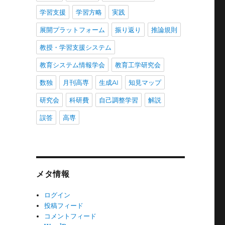
学習支援
学習方略
実践
展開プラットフォーム
振り返り
推論規則
教授・学習支援システム
教育システム情報学会
教育工学研究会
数独
月刊高専
生成AI
知見マップ
研究会
科研費
自己調整学習
解説
誤答
高専
メタ情報
ログイン
投稿フィード
コメントフィード