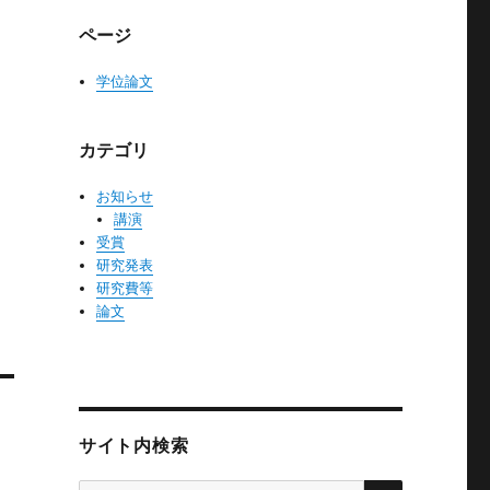
ページ
学位論文
カテゴリ
お知らせ
講演
受賞
研究発表
研究費等
論文
サイト内検索
検