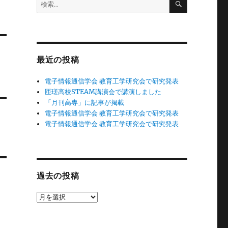
検
索
索:
最近の投稿
電子情報通信学会 教育工学研究会で研究発表
匝瑳高校STEAM講演会で講演しました
「月刊高専」に記事が掲載
電子情報通信学会 教育工学研究会で研究発表
電子情報通信学会 教育工学研究会で研究発表
過去の投稿
過
去
の