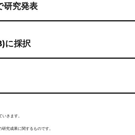
で研究発表
B)に採択
ていきます。
時の研究成果に関するものです。