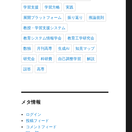
学習支援
学習方略
実践
展開プラットフォーム
振り返り
推論規則
教授・学習支援システム
教育システム情報学会
教育工学研究会
数独
月刊高専
生成AI
知見マップ
研究会
科研費
自己調整学習
解説
誤答
高専
メタ情報
ログイン
投稿フィード
コメントフィード