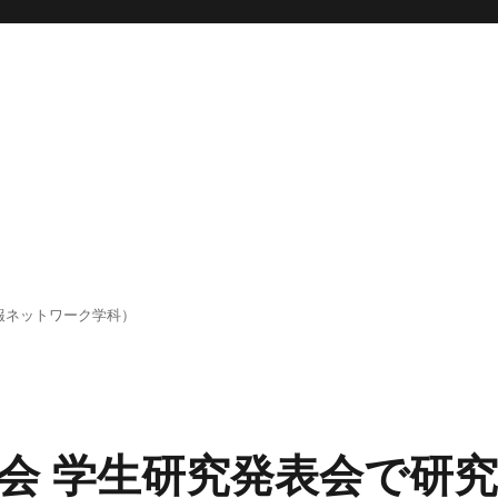
報ネットワーク学科）
会 学生研究発表会で研