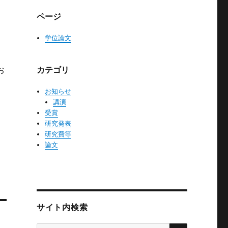
ページ
学位論文
お
カテゴリ
お知らせ
講演
受賞
研究発表
研究費等
論文
サイト内検索
検