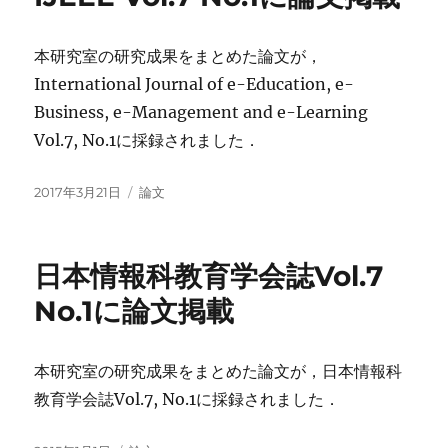
本研究室の研究成果をまとめた論文が，
International Journal of e-Education, e-
Business, e-Management and e-Learning
Vol.7, No.1に採録されました．
投
カ
2017年3月21日
論文
稿
テ
日:
ゴ
リ
日本情報科教育学会誌Vol.7
ー
No.1に論文掲載
本研究室の研究成果をまとめた論文が，日本情報科
教育学会誌Vol.7, No.1に採録されました．