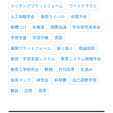
マッチングプラットフォーム
ワードクラウド
人工知能学会
仮想ライバル
全国大会
動機づけ
吹奏楽
国際会議
学生研究発表会
学習支援
学習方略
実践
展開プラットフォーム
振り返り
推論規則
教授・学習支援システム
教育システム情報学会
教育工学研究会
数独
月刊高専
生成AI
知見マップ
研究会
科研費
自己調整学習
解説
誤答
高専