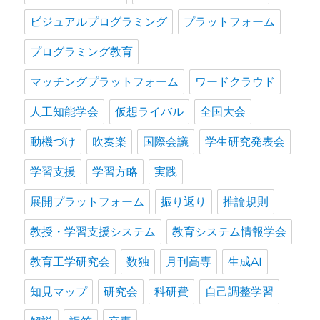
ビジュアルプログラミング
プラットフォーム
プログラミング教育
マッチングプラットフォーム
ワードクラウド
人工知能学会
仮想ライバル
全国大会
動機づけ
吹奏楽
国際会議
学生研究発表会
学習支援
学習方略
実践
展開プラットフォーム
振り返り
推論規則
教授・学習支援システム
教育システム情報学会
教育工学研究会
数独
月刊高専
生成AI
知見マップ
研究会
科研費
自己調整学習