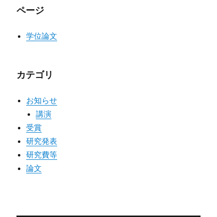
ページ
学位論文
カテゴリ
お知らせ
講演
受賞
研究発表
研究費等
論文