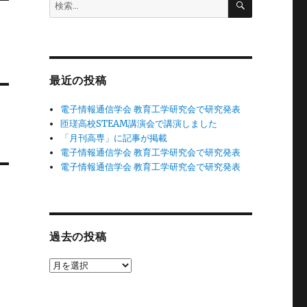
検
索
索:
最近の投稿
電子情報通信学会 教育工学研究会で研究発表
匝瑳高校STEAM講演会で講演しました
「月刊高専」に記事が掲載
電子情報通信学会 教育工学研究会で研究発表
電子情報通信学会 教育工学研究会で研究発表
過去の投稿
過
去
の