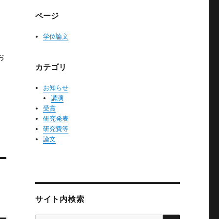
ページ
学位論文
にお
カテゴリ
お知らせ
講演
受賞
研究発表
研究費等
論文
サイト内検索
検