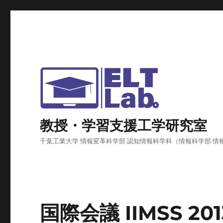
教授・学習支援工学研究室
千葉工業大学 情報変革科学部 認知情報科学科（情報科学部 情
国際会議 IIMSS 2