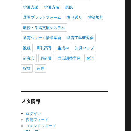
学習支援
学習方略
実践
展開プラットフォーム
振り返り
推論規則
教授・学習支援システム
教育システム情報学会
教育工学研究会
数独
月刊高専
生成AI
知見マップ
研究会
科研費
自己調整学習
解説
誤答
高専
メタ情報
ログイン
投稿フィード
コメントフィード