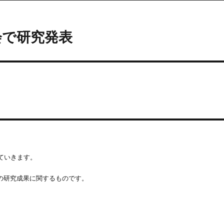
会で研究発表
ていきます。
時の研究成果に関するものです。