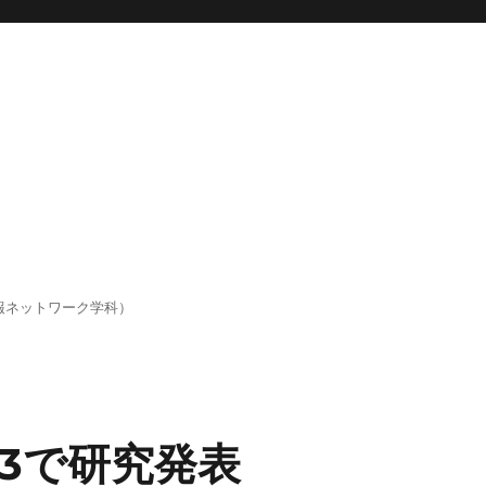
報ネットワーク学科）
013で研究発表