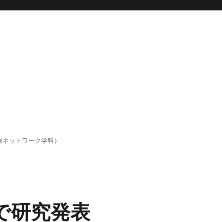
報ネットワーク学科）
4で研究発表