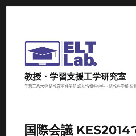
教授・学習支援工学研究室
千葉工業大学 情報変革科学部 認知情報科学科（情報科学部 情
国際会議 KES201