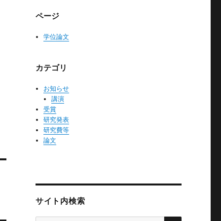
ページ
学位論文
カテゴリ
お知らせ
講演
受賞
研究発表
研究費等
論文
サイト内検索
検