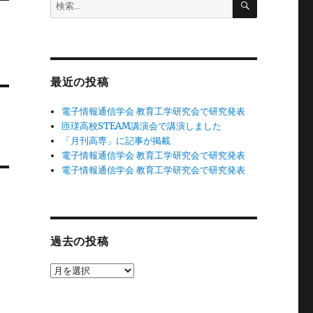
検
索
索:
最近の投稿
電子情報通信学会 教育工学研究会で研究発表
匝瑳高校STEAM講演会で講演しました
「月刊高専」に記事が掲載
電子情報通信学会 教育工学研究会で研究発表
電子情報通信学会 教育工学研究会で研究発表
過去の投稿
過
去
の