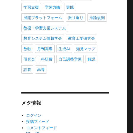
学習支援
学習方略
実践
展開プラットフォーム
振り返り
推論規則
教授・学習支援システム
教育システム情報学会
教育工学研究会
数独
月刊高専
生成AI
知見マップ
研究会
科研費
自己調整学習
解説
誤答
高専
メタ情報
ログイン
投稿フィード
コメントフィード