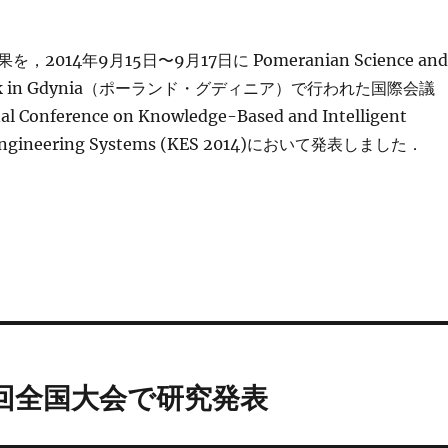
2014年9月15日〜9月17日に Pomeranian Science and
 Park in Gdynia（ポーランド・グディニア）で行われた国際会議
nal Conference on Knowledge-Based and Intelligent
 Engineering Systems (KES 2014)において発表しました．
9回全国大会で研究発表